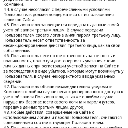
Компании.
4.4. в случае несогласия с перечисленными условиями
Пользователь должен воздержаться от использования
сервисов Сайта.
4.5. Пользователю запрещается передавать данные своей
учетной записи третьим лицам. В случае передачи
Пользователем своего логина и/или пароля третьему лицу,
Пользователь несет ответственность за
несанкционированные действия третьего лица, как за свои
собственные.
4.6. Пользователь несет ответственность за точность и
правильность, полноту и достоверность указания своих
личных данных при регистрации учетной записи на Сайте и
за последствия в виде убытков, которые могут возникнуть у
Пользователя, в случае некорректного ввода указанных
сведений.
4.7. Пользователь обязан незамедлительно уведомить
Компанию о любом случае несанкционированного доступа к
учетной записи Пользователя, а также о любом случае
нарушения безопасности своего логина и пароля (утеря,
передача данных третьим лицам, другое).
4.8. Любые действия, совершенные на Сайте с
использованием логина и пароля Пользователя, считаются
совершенными соответствующим Пользователем.
4.9. Пользователь несет личную ответственность за любую