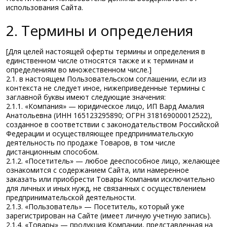
использования Сайта.
2. Термины и определения
[Для целей настоящей оферты термины и определения в
единственном числе относятся также и к терминам и
определениям во множественном числе.]
2.1. в настоящем Пользовательском соглашении, если из
контекста не следует иное, нижеприведенные термины с
заглавной буквы имеют следующие значения:
2.1.1. «Компания» — юридическое лицо, ИП Вард Амалия
Анатольевна (ИНН 165123295890; ОГРН 318169000012522),
созданное в соответствии с законодательством Российской
Федерации и осуществляющее предпринимательскую
деятельность по продаже Товаров, в том числе
дистанционным способом.
2.1.2. «Посетитель» — любое дееспособное лицо, желающее
ознакомится с содержанием Сайта, или намеренное
заказать или приобрести Товары Компании исключительно
для личных и иных нужд, не связанных с осуществлением
предпринимательской деятельности.
2.1.3. «Пользователь» — Посетитель, который уже
зарегистрирован на Сайте (имеет личную учетную запись).
2.1.4. «Товары» — продукция Компании, представленная на