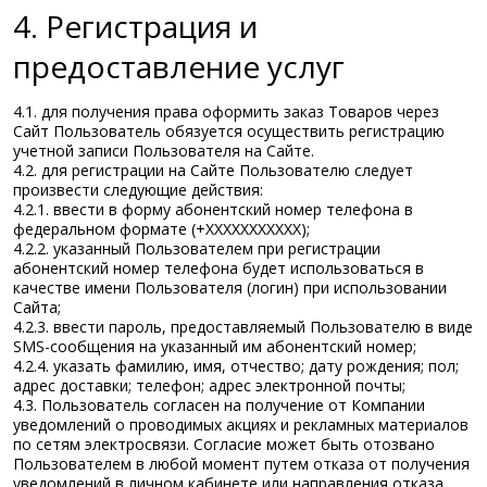
4. Регистрация и
предоставление услуг
4.1. для получения права оформить заказ Товаров через
Сайт Пользователь обязуется осуществить регистрацию
учетной записи Пользователя на Сайте.
4.2. для регистрации на Сайте Пользователю следует
произвести следующие действия:
4.2.1. ввести в форму абонентский номер телефона в
федеральном формате (+ХХХХХХХХХХХ);
4.2.2. указанный Пользователем при регистрации
абонентский номер телефона будет использоваться в
качестве имени Пользователя (логин) при использовании
Сайта;
4.2.3. ввести пароль, предоставляемый Пользователю в виде
SMS-сообщения на указанный им абонентский номер;
4.2.4. указать фамилию, имя, отчество; дату рождения; пол;
адрес доставки; телефон; адрес электронной почты;
4.3. Пользователь согласен на получение от Компании
уведомлений о проводимых акциях и рекламных материалов
по сетям электросвязи. Согласие может быть отозвано
Пользователем в любой момент путем отказа от получения
уведомлений в личном кабинете или направления отказа