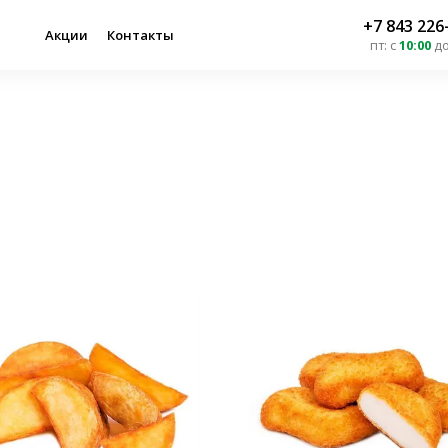
+7 843 226
Акции
Контакты
пт
:
с
10:00
д