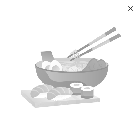
Доставка