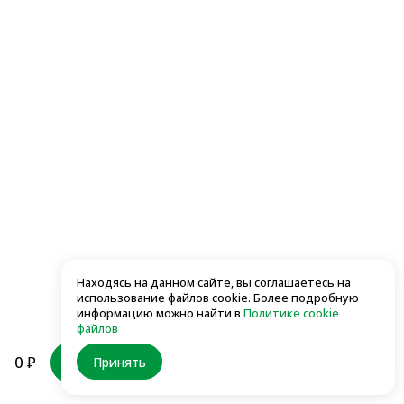
195 ₽
195 ₽
Комбо
Находясь на данном сайте, вы соглашаетесь на
использование файлов cookie. Более подробную
информацию можно найти в
Политике cookie
файлов
0 ₽
В корзину
Принять
Комбо 1
Комбо 2