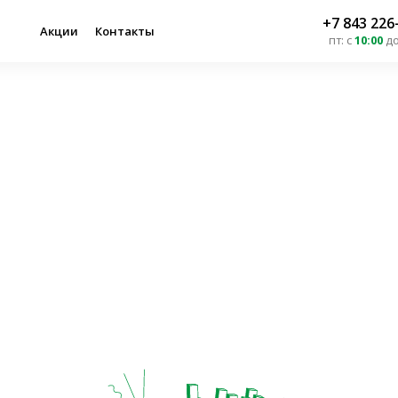
+7 843 226
Акции
Контакты
пт
:
с
10:00
д